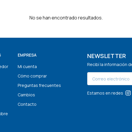
No se han encontrado resultados.
NEWSLETTER
S
EMPRESA
Recibí la información 
edor
Mi cuenta
Cómo comprar
Preguntas frecuentes
Estamos en redes
Cambios
Contacto
Libre