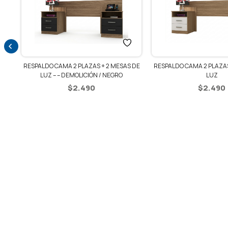
L
RESPALDO CAMA 2 PLAZAS
RESPALDO CAMA 2 PLAZAS + 2 MESAS DE
LUZ
LUZ – – DEMOLICIÓN / NEGRO
$
2.490
$
2.490