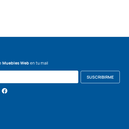
de
Muebles Web
en tu mail
SUSCRIBIRME