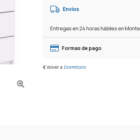
-
Envíos
Blanco
cantidad
Entregas en 24 horas hábiles en Mont
Formas de pago
Volver a
Dormitorio