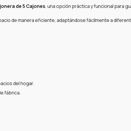
jonera de 5 Cajones
, una opción práctica y funcional para 
acio de manera eficiente, adaptándose fácilmente a diferen
pacios del hogar.
e fábrica.