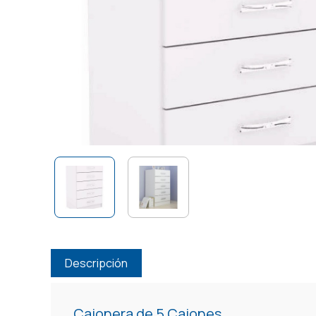
Descripción
Cajonera de 5 Cajones