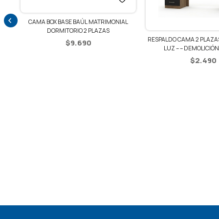
CAMA BOX BASE BAÚL MATRIMONIAL
DORMITORIO 2 PLAZAS
ZA
RESPALDO CAMA 2 PLAZAS
$
9.690
LUZ – – DEMOLICIÓN
$
2.490