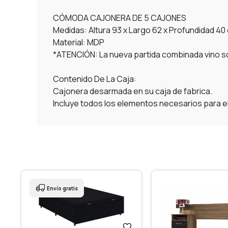
CÓMODA CAJONERA DE 5 CAJONES
Medidas: Altura 93 x Largo 62 x Profundidad 40
Material: MDP
*ATENCIÓN: La nueva partida combinada vino so
Contenido De La Caja:
Cajonera desarmada en su caja de fabrica.
Incluye todos los elementos necesarios para e
Envío gratis