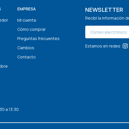
NEWSLETTER
S
EMPRESA
Recibí la información 
edor
Mi cuenta
Cómo comprar
Preguntas frecuentes
Estamos en redes
Cambios
Contacto
Libre
30 a 13:30