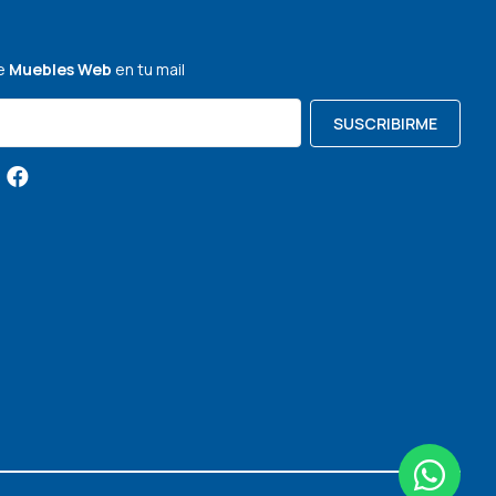
de
Muebles Web
en tu mail
SUSCRIBIRME