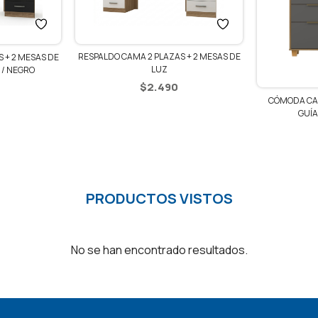
RESPALDO CAMA 2 PLAZAS + 2 MESAS DE
 + 2 MESAS DE
LUZ
 / NEGRO
$
2.490
CÓMODA CA
GUÍA
PRODUCTOS VISTOS
No se han encontrado resultados.