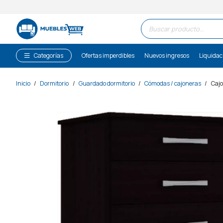
Búsqueda
de
productos
Categorías
Ofertas imperdibles
Nuevos ingresos
Liquidac
Inicio
/
Dormitorio
/
Guardado dormitorio
/
Cómodas / cajoneras
/
Cajo