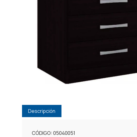
Descripción
CÓDIGO: 05040051