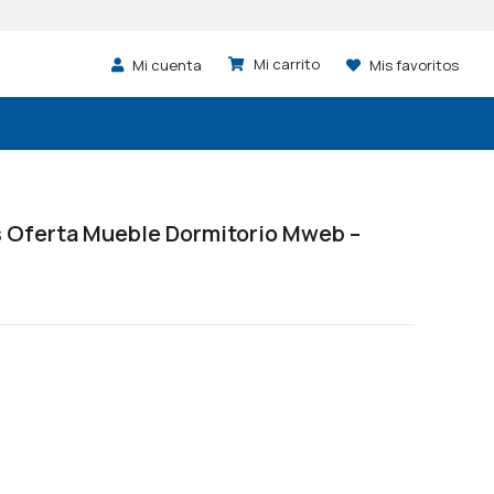
Mi cuenta
Mis favoritos
 Oferta Mueble Dormitorio Mweb –