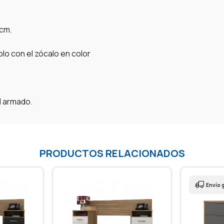
 cm.
lo con el zócalo en color
l armado.
PRODUCTOS RELACIONADOS
Envío g