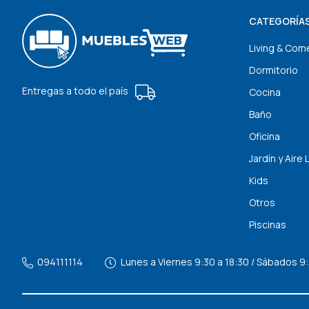
CATEGORÍA
Living & Com
Dormitorio
Entregas a todo el país
Cocina
Baño
Oficina
Jardín y Aire 
Kids
Otros
Piscinas
094111114
Lunes a Viernes 9:30 a 18:30 / Sábados 9: