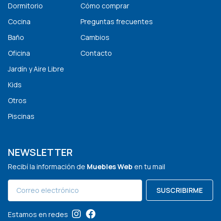
Dormitorio
Cómo comprar
Cocina
Preguntas frecuentes
Baño
Cambios
Oficina
Contacto
Jardín y Aire Libre
Kids
Otros
Piscinas
NEWSLETTER
Recibí la información de
Muebles Web
en tu mail
SUSCRIBIRME
Estamos en redes