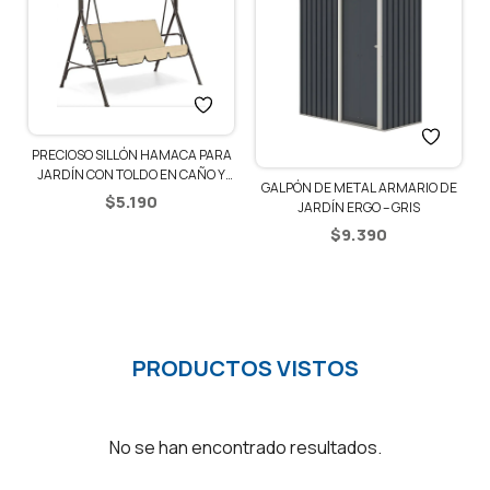
PRECIOSO SILLÓN HAMACA PARA
JARDÍN CON TOLDO EN CAÑO Y
GALPÓN DE METAL ARMARIO DE
LONA – BEIGE
$
5.190
JARDÍN ERGO – GRIS
$
9.390
PRODUCTOS VISTOS
No se han encontrado resultados.