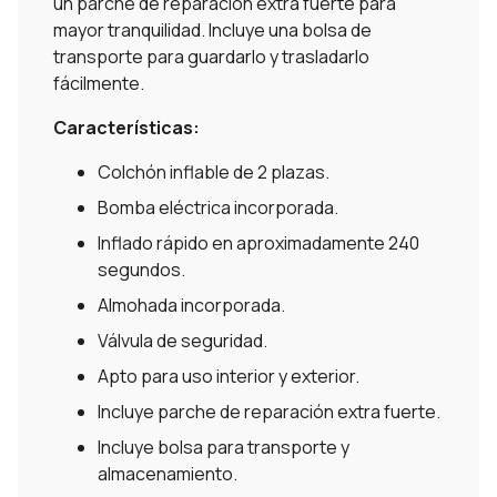
un parche de reparación extra fuerte para
mayor tranquilidad. Incluye una bolsa de
transporte para guardarlo y trasladarlo
fácilmente.
Características:
Colchón inflable de 2 plazas.
Bomba eléctrica incorporada.
Inflado rápido en aproximadamente 240
segundos.
Almohada incorporada.
Válvula de seguridad.
Apto para uso interior y exterior.
Incluye parche de reparación extra fuerte.
Incluye bolsa para transporte y
almacenamiento.