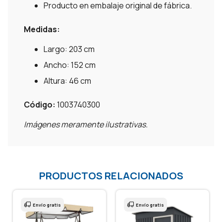
Producto en embalaje original de fábrica.
Medidas:
Largo: 203 cm
Ancho: 152 cm
Altura: 46 cm
Código:
1003740300
Imágenes meramente ilustrativas.
PRODUCTOS RELACIONADOS
Envío gratis
Envío gratis