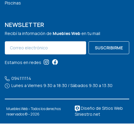
Piscinas
NEWSLETTER
Recibí la información de
Muebles Web
en tu mail
SUSCRIBIRME
Estamos en redes
094111114
Lunes a Viernes 9:30 a 18:30 / Sábados 9:30 a 13:30
Diseño de Sitios Web
Muebles Web – Todos los derechos
Siniestro.net
reservados © – 2026