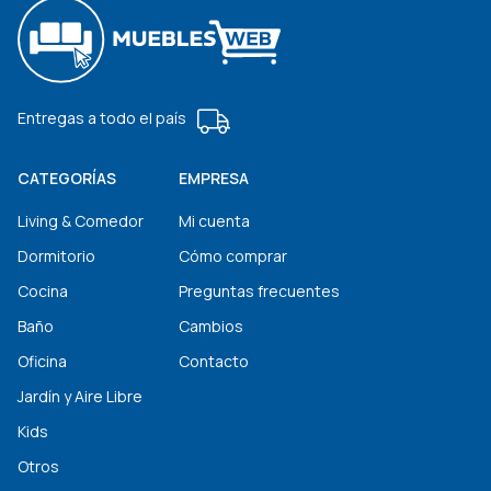
Entregas a todo el país
CATEGORÍAS
EMPRESA
Living & Comedor
Mi cuenta
Dormitorio
Cómo comprar
Cocina
Preguntas frecuentes
Baño
Cambios
Oficina
Contacto
Jardín y Aire Libre
Kids
Otros