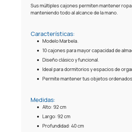
Sus múltiples cajones permiten mantener ropa
manteniendo todo al alcance de la mano.
Características:
Modelo Marbela.
10 cajones para mayor capacidad de alm
Diseño clásico y funcional.
Ideal para dormitorios y espacios de orga
Permite mantener tus objetos ordenados 
Medidas:
Alto: 92 cm
Largo: 92 cm
Profundidad: 40 cm