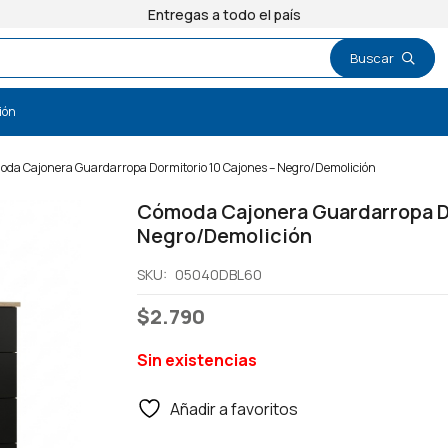
Entregas a todo el país
ión
da Cajonera Guardarropa Dormitorio 10 Cajones – Negro/Demolición
Cómoda Cajonera Guardarropa Do
Negro/Demolición
SKU:
05040DBL60
$
2.790
Sin existencias
Añadir a favoritos