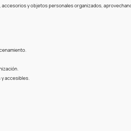
, accesorios y objetos personales organizados, aprovechand
acenamiento.
nización.
y accesibles.