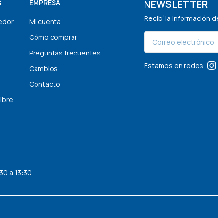
NEWSLETTER
S
EMPRESA
Recibí la información 
edor
Mi cuenta
Cómo comprar
Preguntas frecuentes
Estamos en redes
Cambios
Contacto
Libre
30 a 13:30