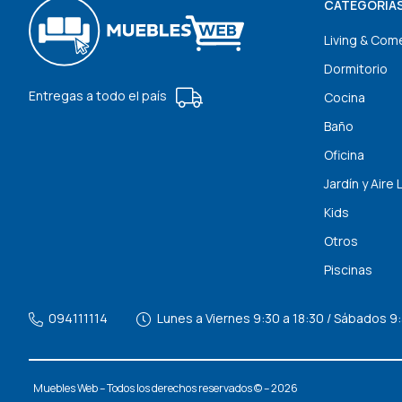
CATEGORÍA
Living & Com
Dormitorio
Entregas a todo el país
Cocina
Baño
Oficina
Jardín y Aire 
Kids
Otros
Piscinas
094111114
Lunes a Viernes 9:30 a 18:30 / Sábados 9:
Muebles Web – Todos los derechos reservados © – 2026