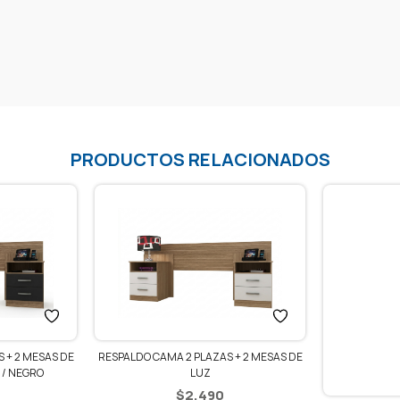
PRODUCTOS RELACIONADOS
RESPALDO CAMA 2 PLAZAS + 2 MESAS DE
 + 2 MESAS DE
LUZ
 / NEGRO
$
2.490