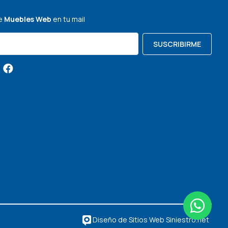
de
Muebles Web
en tu mail
SUSCRIBIRME
Diseño de Sitios Web Siniestro.net