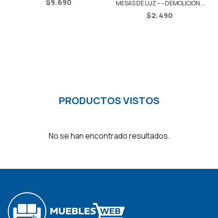
$
9.690
MESAS DE LUZ – – DEMOLICIÓN /
NEGRO
$
2.490
PRODUCTOS VISTOS
No se han encontrado resultados.