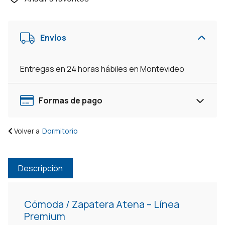
Atena
Infantil
Linea
Envíos
Premium
Guías
Telescópicas
Entregas en 24 horas hábiles en Montevideo
Quadriflex
cantidad
Formas de pago
Volver a
Dormitorio
Descripción
Cómoda / Zapatera Atena – Línea
Premium