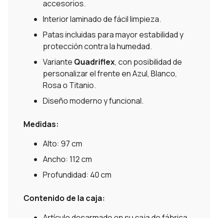
accesorios.
Interior laminado de fácil limpieza.
Patas incluidas para mayor estabilidad y
protección contra la humedad.
Variante
Quadriflex
, con posibilidad de
personalizar el frente en Azul, Blanco,
Rosa o Titanio.
Diseño moderno y funcional.
Medidas:
Alto: 97 cm
Ancho: 112 cm
Profundidad: 40 cm
Contenido de la caja:
Artículo desarmado en su caja de fábrica.