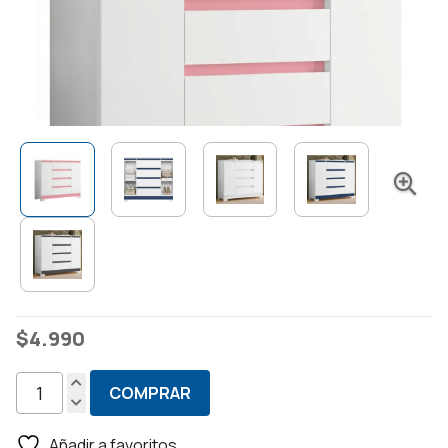
$
4.990
COMPRAR
Cómoda
Zapatera
Añadir a favoritos