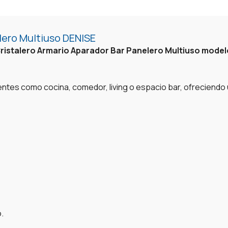
lero Multiuso DENISE
ristalero Armario Aparador Bar Panelero Multiuso mode
ntes como cocina, comedor, living o espacio bar, ofreciendo un
.