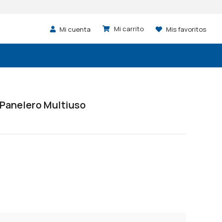
Mi cuenta
Mis favoritos
 Panelero Multiuso