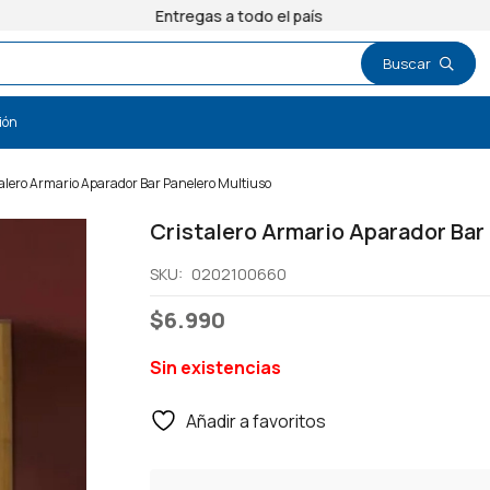
Entregas a todo el país
ión
alero Armario Aparador Bar Panelero Multiuso
Cristalero Armario Aparador Bar
SKU:
0202100660
$
6.990
Sin existencias
Añadir a favoritos