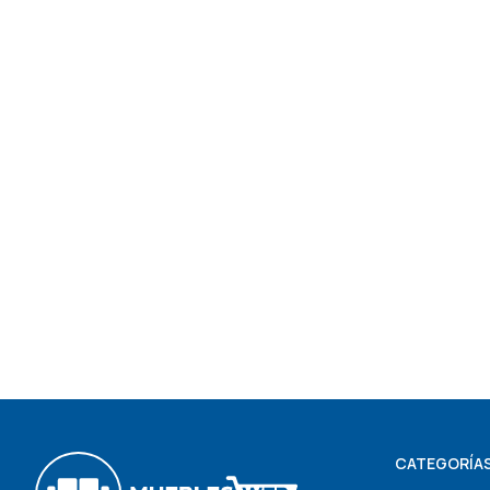
BIBLIOTECA ESTANTER
NEG
$
1.
CATEGORÍA