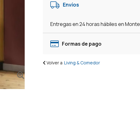
Envíos
Entregas en 24 horas hábiles en Mont
Formas de pago
Volver a
Living & Comedor