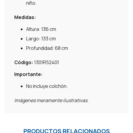
niño.
Medidas:
Altura: 136 cm
Largo: 133 cm
Profundidad: 68 cm
Código:
1301R52401
Importante:
No incluye colchón.
Imágenes meramente ilustrativas.
PRODUCTOS RELACIONADOS