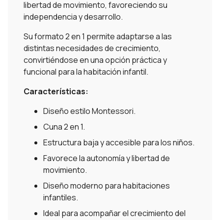
libertad de movimiento, favoreciendo su
independencia y desarrollo.
Su formato 2 en 1 permite adaptarse a las
distintas necesidades de crecimiento,
convirtiéndose en una opción práctica y
funcional para la habitación infantil.
Características:
Diseño estilo Montessori.
Cuna 2 en 1.
Estructura baja y accesible para los niños.
Favorece la autonomía y libertad de
movimiento.
Diseño moderno para habitaciones
infantiles.
Ideal para acompañar el crecimiento del