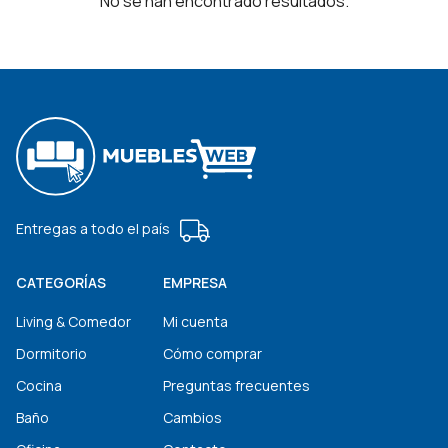
No se han encontrado resultados.
Entregas a todo el país
CATEGORÍAS
EMPRESA
Living & Comedor
Mi cuenta
Dormitorio
Cómo comprar
Cocina
Preguntas frecuentes
Baño
Cambios