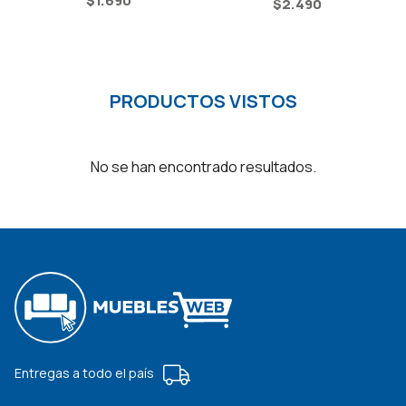
$
1.690
$
2.490
PRODUCTOS VISTOS
No se han encontrado resultados.
Entregas a todo el país