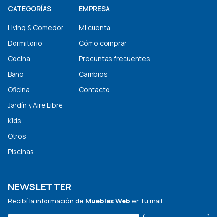
CATEGORÍAS
EMPRESA
Living & Comedor
Mi cuenta
Dormitorio
Cómo comprar
Cocina
Preguntas frecuentes
Baño
Cambios
Oficina
Contacto
Jardín y Aire Libre
Kids
Otros
Piscinas
NEWSLETTER
Recibí la información de
Muebles Web
en tu mail