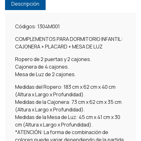
Descripción
Códigos: 1304M001
COMPLEMENTOS PARA DORMITORIO INFANTIL:
CAJONERA + PLACARD + MESA DE LUZ
Ropero de 2 puertas y 2 cajones.
Cajonera de 4 cajones.
Mesa de Luz de 2 cajones.
Medidas del Ropero: 183 cm x 62 cm x 40 cm
(Altura x Largo x Profundidad).
Medidas de la Cajonera: 73 cm x 62 cm x 35 cm
(Altura x Largo x Profundidad).
Medidas de la Mesa de Luz: 45 cm x 41 cm x 30
cm (Altura x Largo x Profundidad).
*ATENCIÓN: La forma de combinación de
colores puede variar dependiendo de la partida.