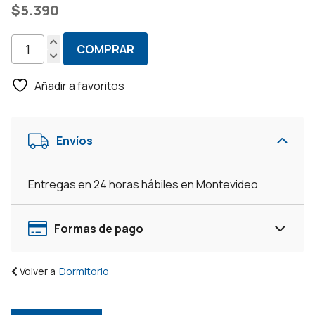
$
5.390
COMPRAR
Dormitorio
Infantil
Añadir a favoritos
Ropero
+
Cómoda
Envíos
+
Mesa
Luz
Entregas en 24 horas hábiles en Montevideo
-
Blanco
cantidad
Formas de pago
Volver a
Dormitorio