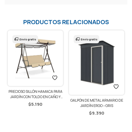
PRODUCTOS RELACIONADOS
Envío gratis
Envío gratis
PRECIOSO SILLÓN HAMACA PARA
JARDÍN CON TOLDO EN CAÑO Y
GALPÓN DE METAL ARMARIO DE
LONA – BEIGE
$
5.190
JARDÍN ERGO – GRIS
$
9.390