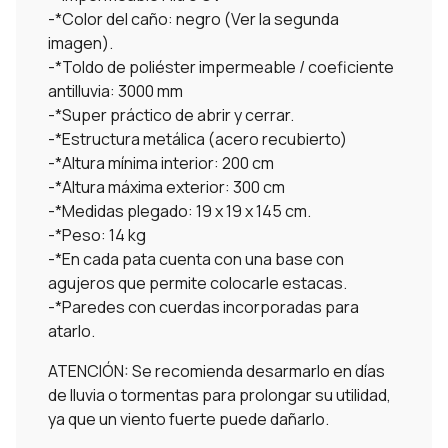
-*Color del caño: negro (Ver la segunda
imagen).
-*Toldo de poliéster impermeable / coeficiente
antilluvia: 3000 mm
-*Super práctico de abrir y cerrar.
-*Estructura metálica (acero recubierto)
-*Altura mínima interior: 200 cm
-*Altura máxima exterior: 300 cm
-*Medidas plegado: 19 x 19 x 145 cm.
-*Peso: 14 kg
-*En cada pata cuenta con una base con
agujeros que permite colocarle estacas.
-*Paredes con cuerdas incorporadas para
atarlo.
ATENCIÓN: Se recomienda desarmarlo en días
de lluvia o tormentas para prolongar su utilidad,
ya que un viento fuerte puede dañarlo.