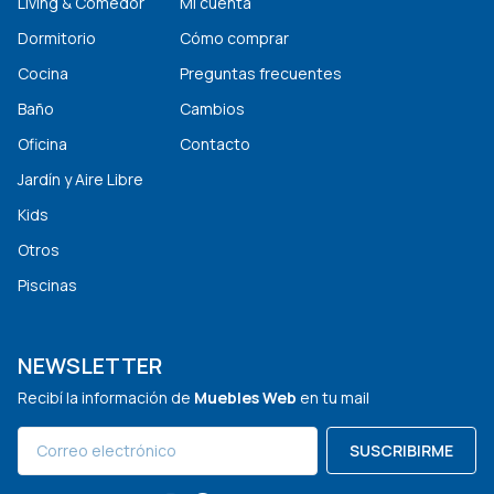
Living & Comedor
Mi cuenta
Dormitorio
Cómo comprar
Cocina
Preguntas frecuentes
Baño
Cambios
Oficina
Contacto
Jardín y Aire Libre
Kids
Otros
Piscinas
NEWSLETTER
Recibí la información de
Muebles Web
en tu mail
SUSCRIBIRME