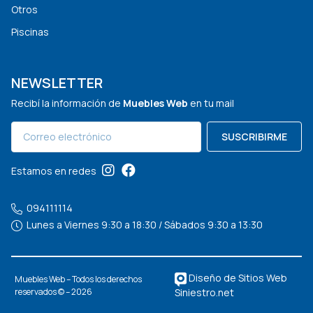
Otros
Piscinas
NEWSLETTER
Recibí la información de
Muebles Web
en tu mail
SUSCRIBIRME
Estamos en redes
094111114
Lunes a Viernes 9:30 a 18:30 / Sábados 9:30 a 13:30
Diseño de Sitios Web
Muebles Web – Todos los derechos
Siniestro.net
reservados © – 2026