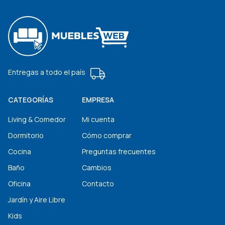
Entregas a todo el país
CATEGORÍAS
EMPRESA
Living & Comedor
Mi cuenta
Dormitorio
Cómo comprar
Cocina
Preguntas frecuentes
Baño
Cambios
Oficina
Contacto
Jardín y Aire Libre
Kids