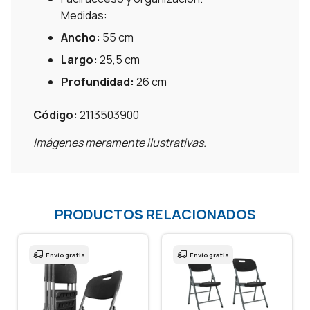
Medidas:
Ancho:
55 cm
Largo:
25,5 cm
Profundidad:
26 cm
Código:
2113503900
Imágenes meramente ilustrativas.
PRODUCTOS RELACIONADOS
Envío gratis
Envío gratis