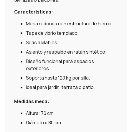
Características:
Mesa redonda con estructura de hierro.
Tapa de vidrio templado.
Sillas apilables.
Asiento y respaldo en ratán sintético.
Diseño funcional para espacios
exteriores.
Soporta hasta 120 kg por silla.
Ideal para jardín, terraza o patio.
Medidas mesa:
Altura: 70 cm
Diámetro: 80 cm