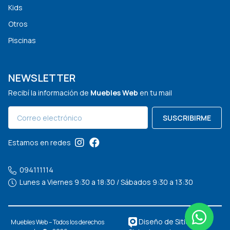
Kids
Otros
Piscinas
NEWSLETTER
Recibí la información de
Muebles Web
en tu mail
SUSCRIBIRME
Estamos en redes
094111114
Lunes a Viernes 9:30 a 18:30 / Sábados 9:30 a 13:30
Diseño de Sitios Web
Muebles Web – Todos los derechos