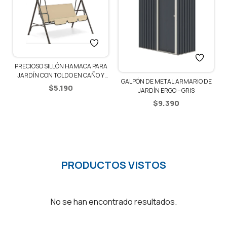
PRECIOSO SILLÓN HAMACA PARA
JARDÍN CON TOLDO EN CAÑO Y
GALPÓN DE METAL ARMARIO DE
LONA – BEIGE
$
5.190
JARDÍN ERGO – GRIS
$
9.390
PRODUCTOS VISTOS
No se han encontrado resultados.