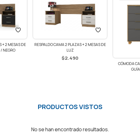
RESPALDO CAMA 2 PLAZAS + 2 MESAS DE
2 MESAS DE
LUZ
NEGRO
$
2.490
CÓMODA CAJONE
GUÍAS T
$
PRODUCTOS VISTOS
No se han encontrado resultados.