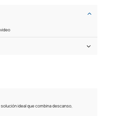
evideo
a solución ideal que combina descanso,