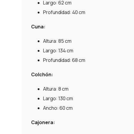
Largo: 62 cm
Profundidad: 40 cm
Cuna:
Altura: 85 cm
Largo: 134 cm
Profundidad: 68 cm
Colchón:
Altura: 8 cm
Largo: 130 cm
Ancho: 60 cm
Cajonera: