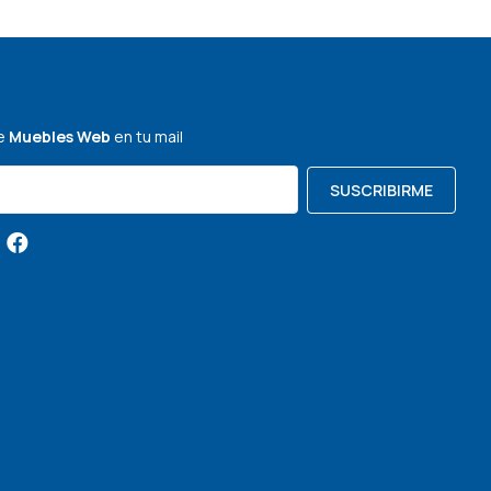
de
Muebles Web
en tu mail
SUSCRIBIRME