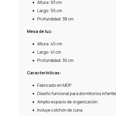
Altura: 93 cm
Largo: 55 cm
Profundidad: 38 cm
Mesa de luz:
Altura: 45 cm
Largo: 41 cm
Profundidad: 30 cm
Características:
Fabricado en MDP.
Diseño funcional para dormitorios infantil
Amplio espacio de organización.
Incluye colchón de cuna.