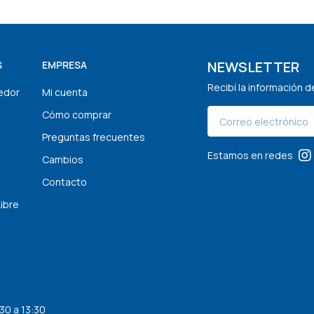
NEWSLETTER
S
EMPRESA
Recibí la información 
edor
Mi cuenta
Cómo comprar
Preguntas frecuentes
Estamos en redes
Cambios
Contacto
Libre
30 a 13:30