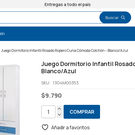
Entregas a todo el país
ión
Juego Dormitorio Infantil Rosado Ropero Cuna Cómoda Colchón – Blanco/Azul
Juego Dormitorio Infantil Rosa
Blanco/Azul
SKU:
1304M00353
$
9.790
COMPRAR
Juego
Dormitorio
Añadir a favoritos
Infantil