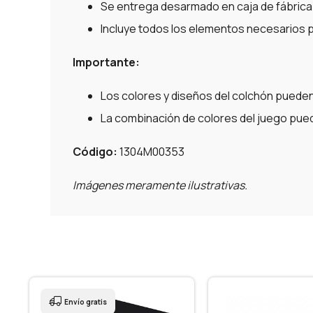
Se entrega desarmado en caja de fábrica
Incluye todos los elementos necesarios p
Importante:
Los colores y diseños del colchón pueden 
La combinación de colores del juego puede
Código:
1304M00353
Imágenes meramente ilustrativas.
Envío gratis