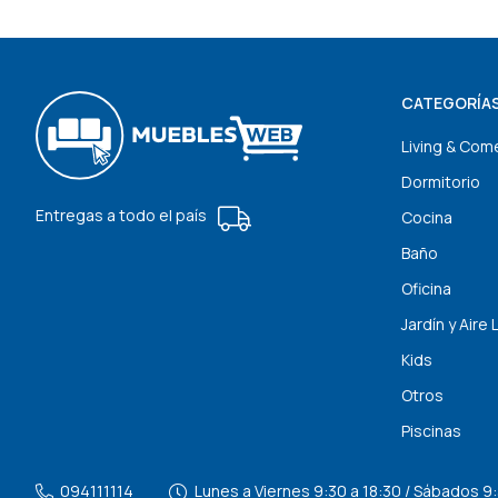
CATEGORÍA
Living & Com
Dormitorio
Entregas a todo el país
Cocina
Baño
Oficina
Jardín y Aire 
Kids
Otros
Piscinas
094111114
Lunes a Viernes 9:30 a 18:30 / Sábados 9: