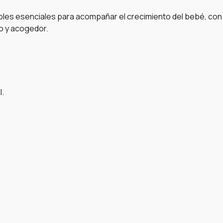
bles esenciales para acompañar el crecimiento del bebé, c
o y acogedor.
l.