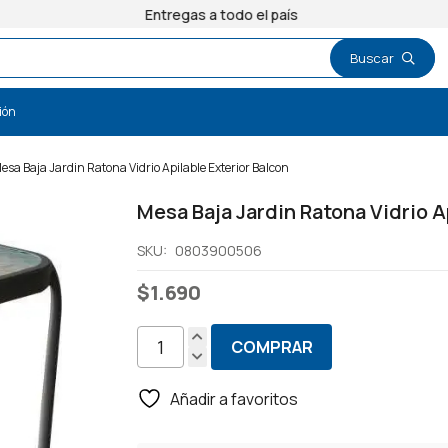
Entregas a todo el país
ión
esa Baja Jardin Ratona Vidrio Apilable Exterior Balcon
Mesa Baja Jardin Ratona Vidrio A
SKU:
0803900506
$
1.690
COMPRAR
Mesa
Baja
Añadir a favoritos
Jardin
Ratona