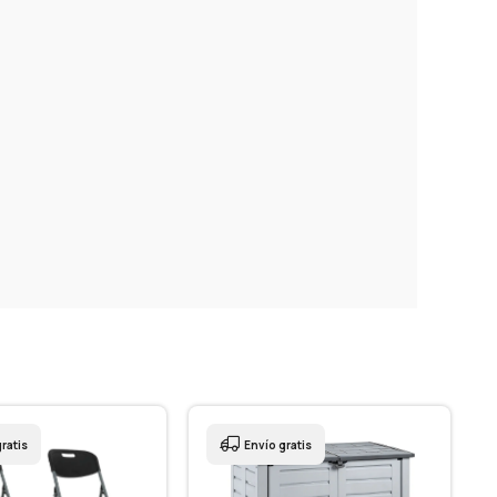
ratis
Envío gratis