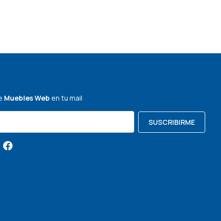
de
Muebles Web
en tu mail
SUSCRIBIRME