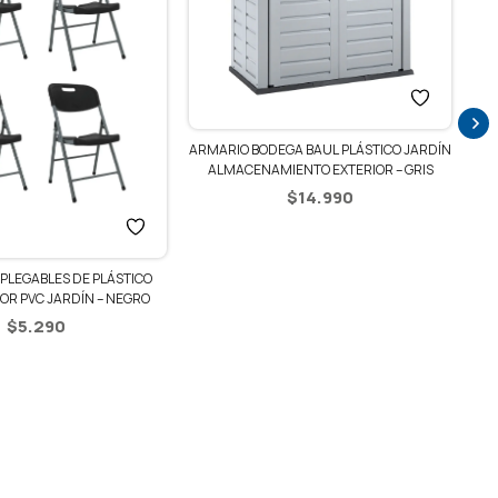
ARMARIO BODEGA BAUL PLÁSTICO JARDÍN
ALMACENAMIENTO EXTERIOR – GRIS
COL
$
14.990
S PLEGABLES DE PLÁSTICO
OR PVC JARDÍN – NEGRO
$
5.290