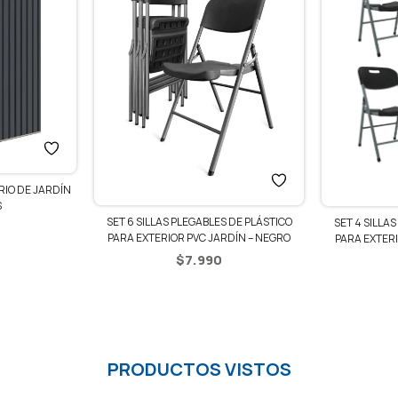
IO DE JARDÍN
S
SET 6 SILLAS PLEGABLES DE PLÁSTICO
SET 4 SILLA
PARA EXTERIOR PVC JARDÍN – NEGRO
PARA EXTERI
$
7.990
PRODUCTOS VISTOS