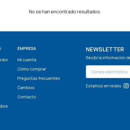
No se han encontrado resultados.
NEWSLETTER
S
EMPRESA
Recibí la información 
edor
Mi cuenta
Cómo comprar
Preguntas frecuentes
Estamos en redes
Cambios
Contacto
Libre