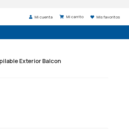
Mi cuenta
Mis favoritos
pilable Exterior Balcon