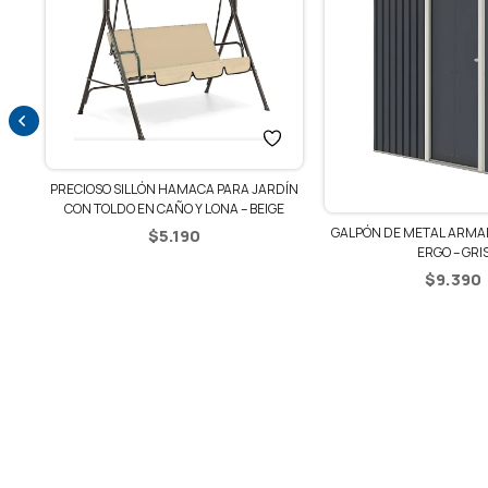
ZAS
PRECIOSO SILLÓN HAMACA PARA JARDÍN
CON TOLDO EN CAÑO Y LONA – BEIGE
GALPÓN DE METAL ARMAR
$
5.190
ERGO – GRI
$
9.390