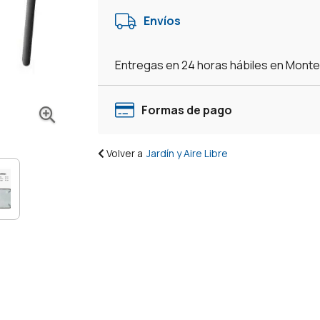
Vidrio
Envíos
Apilable
Exterior
Balcon
Entregas en 24 horas hábiles en Mont
cantidad
Formas de pago
Volver a
Jardín y Aire Libre