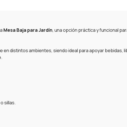
ta
Mesa Baja para Jardín
, una opción práctica y funcional pa
 en distintos ambientes, siendo ideal para apoyar bebidas, l
e.
 sillas.