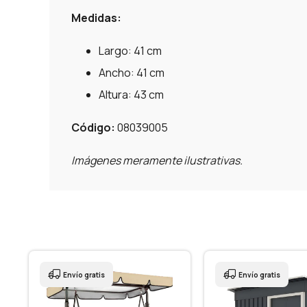
Medidas:
Largo: 41 cm
Ancho: 41 cm
Altura: 43 cm
Código:
08039005
Imágenes meramente ilustrativas.
Envío gratis
Envío gratis