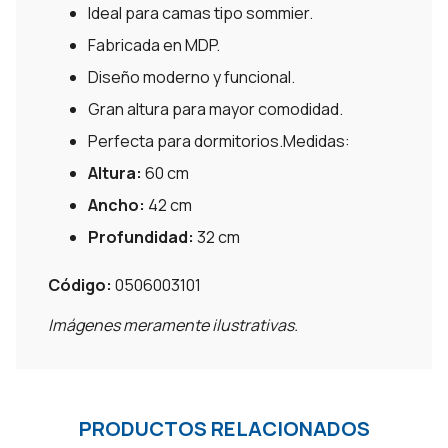
Ideal para camas tipo sommier.
Fabricada en MDP.
Diseño moderno y funcional.
Gran altura para mayor comodidad.
Perfecta para dormitorios.Medidas:
Altura:
60 cm
Ancho:
42 cm
Profundidad:
32 cm
Código:
0506003101
Imágenes meramente ilustrativas.
PRODUCTOS RELACIONADOS