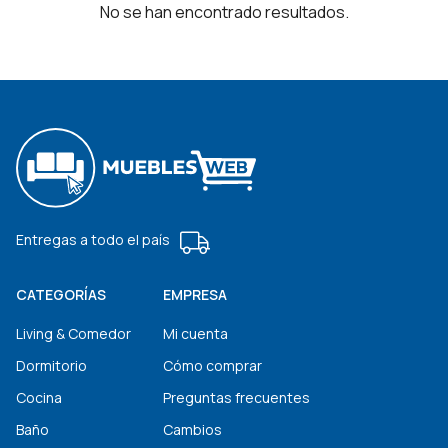
No se han encontrado resultados.
Entregas a todo el país
CATEGORÍAS
EMPRESA
Living & Comedor
Mi cuenta
Dormitorio
Cómo comprar
Cocina
Preguntas frecuentes
Baño
Cambios