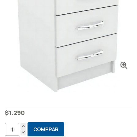
$
1.290
COMPRAR
Mesa