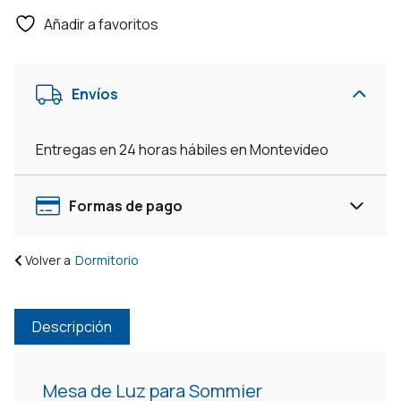
De
Añadir a favoritos
Luz
3
Cajones
Envíos
Dormitorio
-
Blanco
Entregas en 24 horas hábiles en Montevideo
cantidad
Formas de pago
Volver a
Dormitorio
Descripción
Mesa de Luz para Sommier