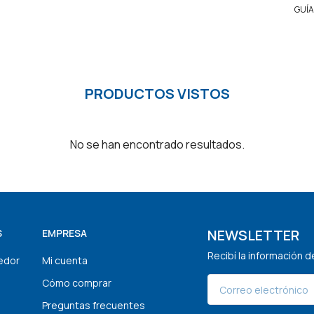
GUÍA
PRODUCTOS VISTOS
No se han encontrado resultados.
NEWSLETTER
S
EMPRESA
Recibí la información 
edor
Mi cuenta
Cómo comprar
Preguntas frecuentes