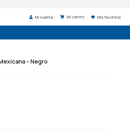
Mi cuenta
Mis favoritos
Mexicana – Negro