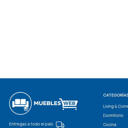
CATEGORÍA
Living & Com
Dormitorio
Entregas a todo el país
Cocina