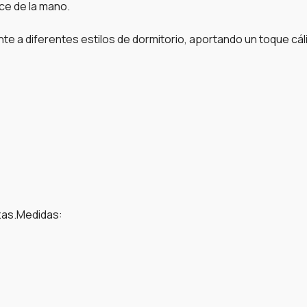
ce de la mano.
te a diferentes estilos de dormitorio, aportando un toque cáli
azas.Medidas: