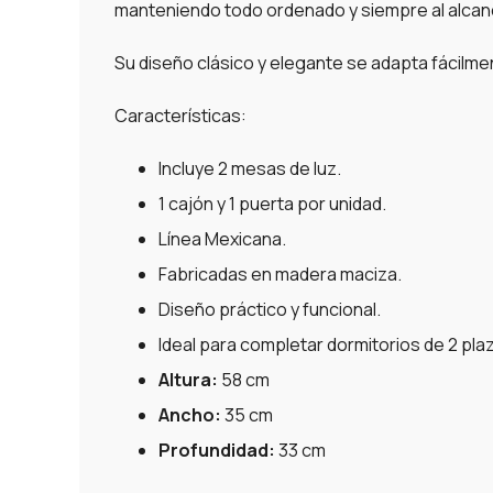
manteniendo todo ordenado y siempre al alcan
Su diseño clásico y elegante se adapta fácilmen
Características:
Incluye 2 mesas de luz.
1 cajón y 1 puerta por unidad.
Línea Mexicana.
Fabricadas en madera maciza.
Diseño práctico y funcional.
Ideal para completar dormitorios de 2 pl
Altura:
58 cm
Ancho:
35 cm
Profundidad:
33 cm