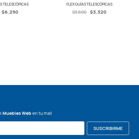
S TELESCÓPICAS
FLEX GUÍAS TELESCÓPICAS
El
El
$
6.290
$
3.320
$
3.690
precio
precio
original
actual
era:
es:
$3.690.
$3.320.
de
Muebles Web
en tu mail
SUSCRIBIRME