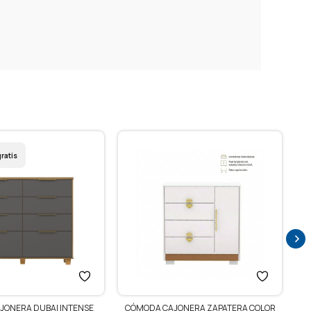
ratis
JONERA DUBAI INTENSE
CÓMODA CAJONERA ZAPATERA COLOR