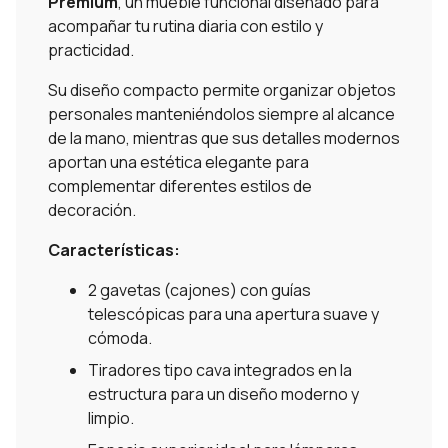
Premium
, un mueble funcional diseñado para
acompañar tu rutina diaria con estilo y
practicidad.
Su diseño compacto permite organizar objetos
personales manteniéndolos siempre al alcance
de la mano, mientras que sus detalles modernos
aportan una estética elegante para
complementar diferentes estilos de
decoración.
Características:
2 gavetas (cajones) con guías
telescópicas para una apertura suave y
cómoda.
Tiradores tipo cava integrados en la
estructura para un diseño moderno y
limpio.