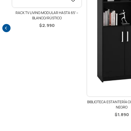
RACK TV LIVING MODULAR HASTA 65′ –
BLANCO/RÚSTICO
$
2.990
BIBLIOTECA ESTANTERÍA C
NEGRO
$
1.890