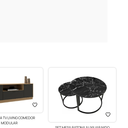
A TV LIVING COMEDOR
MODULAR
SET MESA RATONA AUXILIAR NIDO