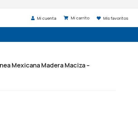
Mi cuenta
Mis favoritos
Linea Mexicana Madera Maciza –