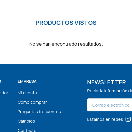
PRODUCTOS VISTOS
No se han encontrado resultados.
NEWSLETTER
S
EMPRESA
Recibí la información 
edor
Mi cuenta
Cómo comprar
Preguntas frecuentes
Estamos en redes
Cambios
Contacto