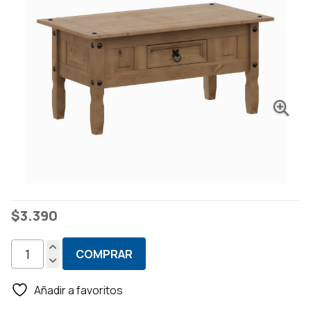
$
3.390
COMPRAR
Mesa
Ratona
Añadir a favoritos
-