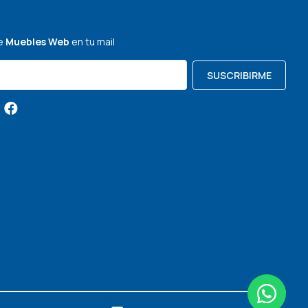
de
Muebles Web
en tu mail
SUSCRIBIRME