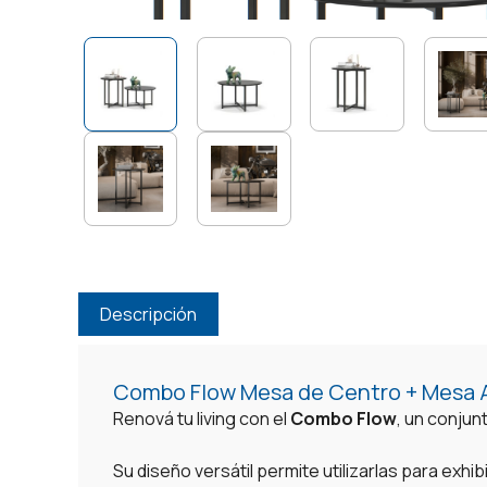
Descripción
Combo Flow Mesa de Centro + Mesa A
Renová tu living con el
Combo Flow
, un conjun
Su diseño versátil permite utilizarlas para exh