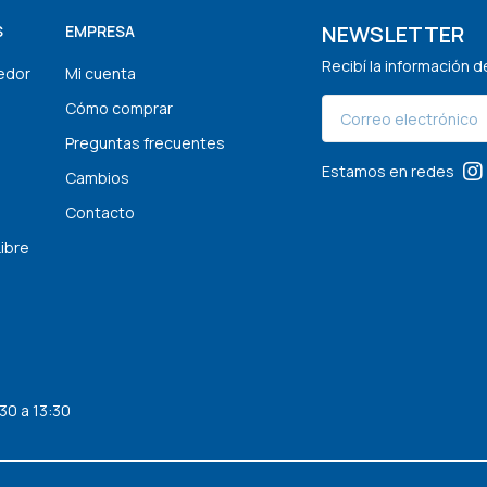
NEWSLETTER
S
EMPRESA
Recibí la información 
edor
Mi cuenta
Cómo comprar
Preguntas frecuentes
Estamos en redes
Cambios
Contacto
Libre
30 a 13:30