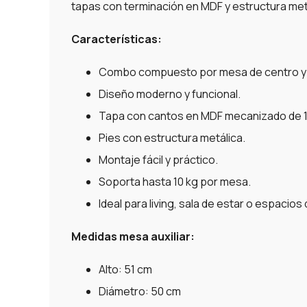
tapas con terminación en MDF y estructura met
Características:
Combo compuesto por mesa de centro y m
Diseño moderno y funcional.
Tapa con cantos en MDF mecanizado de 
Pies con estructura metálica.
Montaje fácil y práctico.
Soporta hasta 10 kg por mesa.
Ideal para living, sala de estar o espacios 
Medidas mesa auxiliar:
Alto: 51 cm
Diámetro: 50 cm