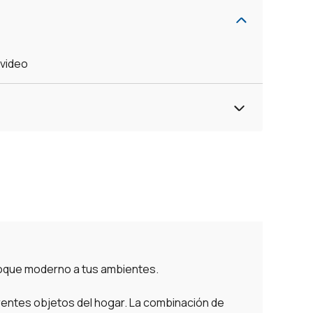
evideo
 toque moderno a tus ambientes.
ferentes objetos del hogar. La combinación de