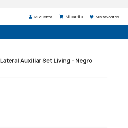
Mi cuenta
Mis favoritos
ateral Auxiliar Set Living – Negro