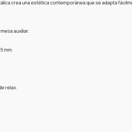
álica crea una estética contemporánea que se adapta fácilmen
esa auxiliar.
15 mm.
de relax.