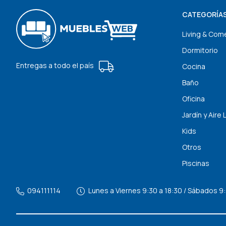
CATEGORÍA
Living & Com
Dormitorio
Entregas a todo el país
Cocina
Baño
Oficina
Jardín y Aire 
Kids
Otros
Piscinas
094111114
Lunes a Viernes 9:30 a 18:30 / Sábados 9: