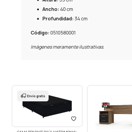
Ancho:
40 cm
Profundidad:
34 cm
Código:
0510580001
Imágenes meramente ilustrativas.