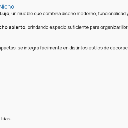
 Nicho
Lujo
, un mueble que combina diseño moderno, funcionalidad
cho abierto
, brindando espacio suficiente para organizar li
pactas, se integra fácilmente en distintos estilos de decora
didas: