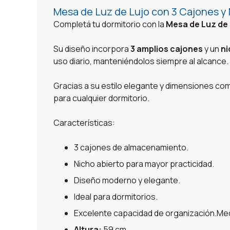
Mesa de Luz de Lujo con 3 Cajones y
Completá tu dormitorio con la
Mesa de Luz de 
Su diseño incorpora
3 amplios cajones
y un
ni
uso diario, manteniéndolos siempre al alcance.
Gracias a su estilo elegante y dimensiones com
para cualquier dormitorio.
Características:
3 cajones de almacenamiento.
Nicho abierto para mayor practicidad.
Diseño moderno y elegante.
Ideal para dormitorios.
Excelente capacidad de organización.Me
Altura:
59 cm