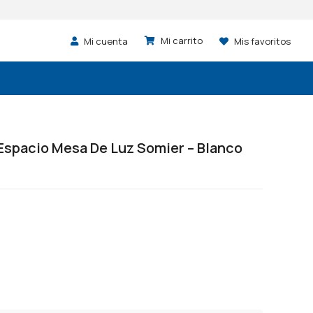
Mi cuenta
Mis favoritos
Espacio Mesa De Luz Somier – Blanco