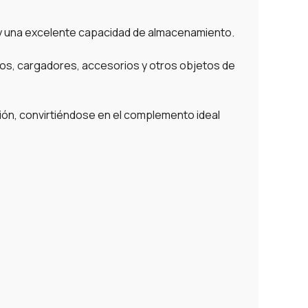
 y una excelente capacidad de almacenamiento.
bros, cargadores, accesorios y otros objetos de
ción, convirtiéndose en el complemento ideal