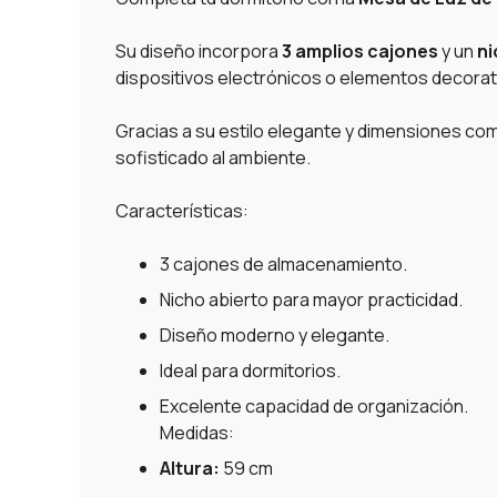
Su diseño incorpora
3 amplios cajones
y un
ni
dispositivos electrónicos o elementos decorat
Gracias a su estilo elegante y dimensiones com
sofisticado al ambiente.
Características:
3 cajones de almacenamiento.
Nicho abierto para mayor practicidad.
Diseño moderno y elegante.
Ideal para dormitorios.
Excelente capacidad de organización.
Medidas:
Altura:
59 cm