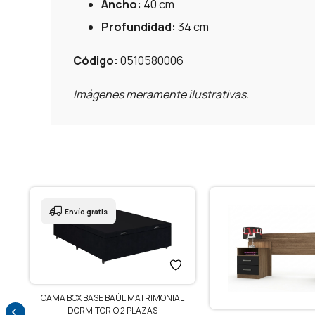
Ancho:
40 cm
Profundidad:
34 cm
Código:
0510580006
Imágenes meramente ilustrativas.
L