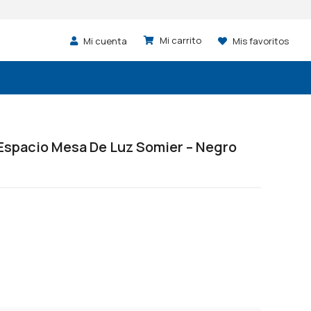
Mi cuenta
Mis favoritos
Espacio Mesa De Luz Somier – Negro