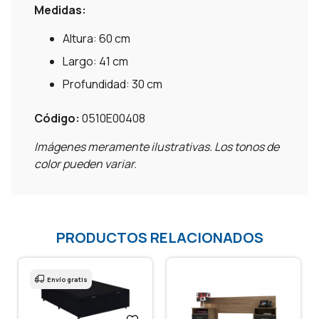
Medidas:
Altura: 60 cm
Largo: 41 cm
Profundidad: 30 cm
Código:
0510E00408
Imágenes meramente ilustrativas. Los tonos de
color pueden variar.
PRODUCTOS RELACIONADOS
Envío gratis