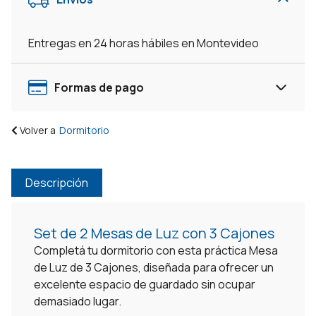
con
3
Entregas en 24 horas hábiles en Montevideo
Cajones
-
Negro
Formas de pago
cantidad
Volver a
Dormitorio
Descripción
Set de 2 Mesas de Luz con 3 Cajones
Completá tu dormitorio con esta práctica Mesa
de Luz de 3 Cajones, diseñada para ofrecer un
excelente espacio de guardado sin ocupar
demasiado lugar.