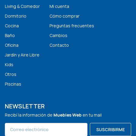
Living & Comedor
Mi cuenta
Dormitorio
Cómo comprar
Cocina
Preguntas frecuentes
Baño
Cambios
Oficina
Contacto
Jardín y Aire Libre
Kids
Otros
Piscinas
NEWSLETTER
Recibí la información de
Muebles Web
en tu mail
SUSCRIBIRME