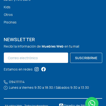
Kids
Otros
Piscinas
NEWSLETTER
Recibí la información de
Muebles Web
en tu mail
SUSCRIBIRME
Estamos en redes
094111114
Lunes a Viernes 9:30 a 18:30 / Sábados 9:30 a 13:30
Diseño de Sitios Web
Muebles Web – Todos los derechos