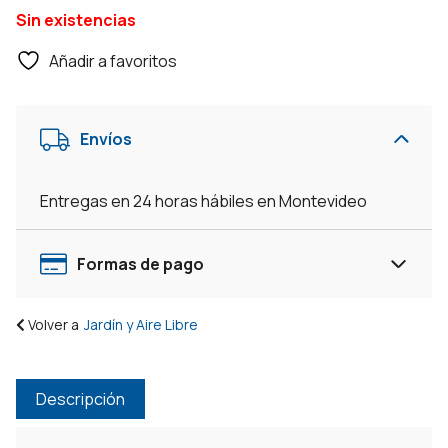
Sin existencias
era:
es:
$360.
$169.
Añadir a favoritos
Envíos
Entregas en 24 horas hábiles en Montevideo
Formas de pago
Volver a
Jardín y Aire Libre
Descripción