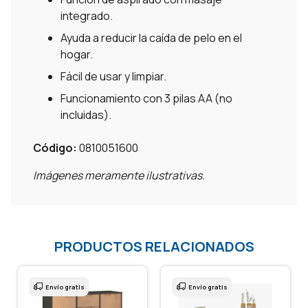
integrado.
Ayuda a reducir la caída de pelo en el
hogar.
Fácil de usar y limpiar.
Funcionamiento con 3 pilas AA (no
incluidas).
Código:
0810051600
Imágenes meramente ilustrativas.
PRODUCTOS RELACIONADOS
Envío gratis
Envío gratis