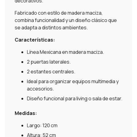
decorativos.
Fabricado con estilo de madera maciza,
combina funcionalidad y un diseño clásico que
se adapta a distintos ambientes.
Características:
Línea Mexicana en madera maciza.
2 puertas laterales.
2 estantes centrales.
Ideal para organizar equipos multimedia y
accesorios.
Diseño funcional para living o sala de estar.
Medidas:
Largo: 120 cm
Altura: 52 cm