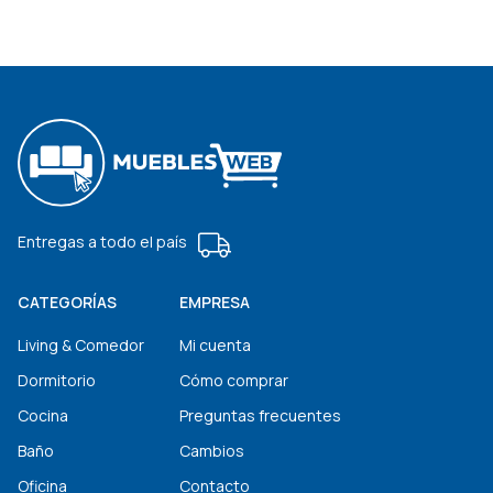
Entregas a todo el país
CATEGORÍAS
EMPRESA
Living & Comedor
Mi cuenta
Dormitorio
Cómo comprar
Cocina
Preguntas frecuentes
Baño
Cambios
Oficina
Contacto