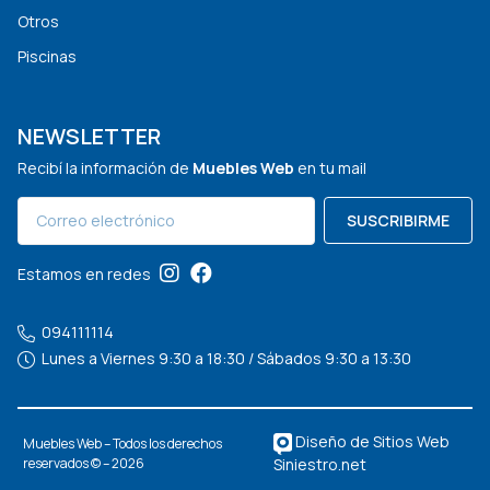
Otros
Piscinas
NEWSLETTER
Recibí la información de
Muebles Web
en tu mail
SUSCRIBIRME
Estamos en redes
094111114
Lunes a Viernes 9:30 a 18:30 / Sábados 9:30 a 13:30
Diseño de Sitios Web
Muebles Web – Todos los derechos
Siniestro.net
reservados © – 2026