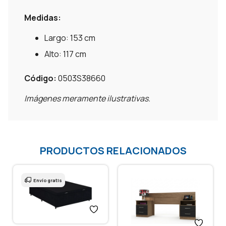
Medidas:
Largo: 153 cm
Alto: 117 cm
Código:
0503S38660
Imágenes meramente ilustrativas.
PRODUCTOS RELACIONADOS
Envío gratis