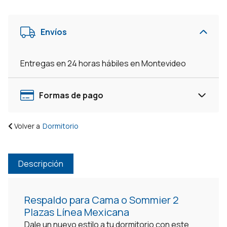
2
Plazas
Envíos
Linea
Mexicana
Madera
Entregas en 24 horas hábiles en Montevideo
Maciza
-
Negro
Formas de pago
cantidad
Volver a
Dormitorio
Descripción
Respaldo para Cama o Sommier 2
Plazas Línea Mexicana
Dale un nuevo estilo a tu dormitorio con este