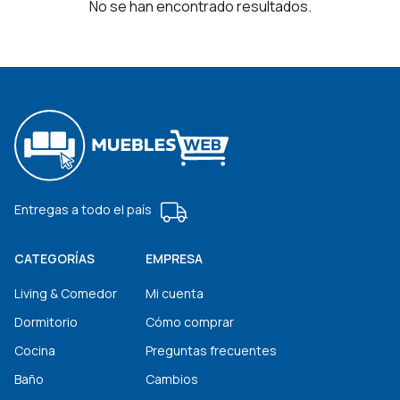
No se han encontrado resultados.
Entregas a todo el país
CATEGORÍAS
EMPRESA
Living & Comedor
Mi cuenta
Dormitorio
Cómo comprar
Cocina
Preguntas frecuentes
Baño
Cambios