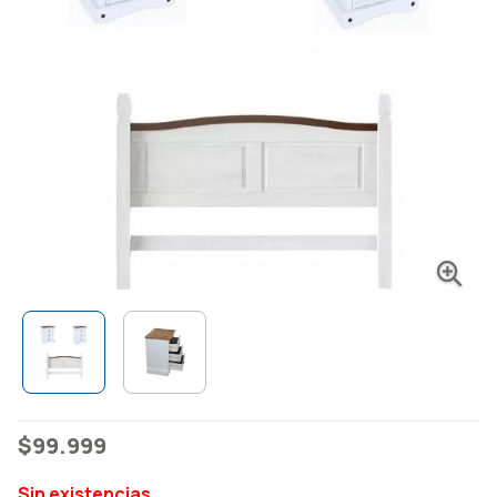
$
99.999
Sin existencias