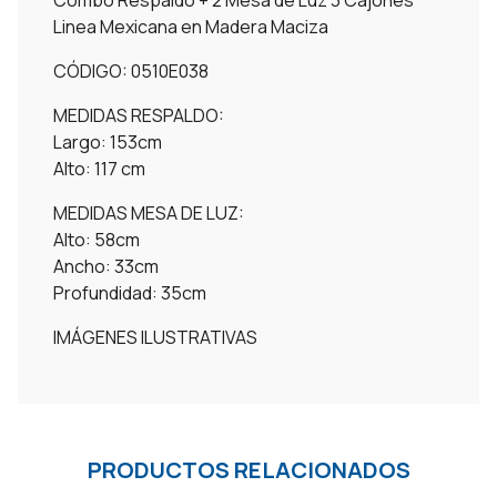
Combo Respaldo + 2 Mesa de Luz 3 Cajones
Linea Mexicana en Madera Maciza
CÓDIGO: 0510E038
MEDIDAS RESPALDO:
Largo: 153cm
Alto: 117 cm
MEDIDAS MESA DE LUZ:
Alto: 58cm
Ancho: 33cm
Profundidad: 35cm
IMÁGENES ILUSTRATIVAS
PRODUCTOS RELACIONADOS