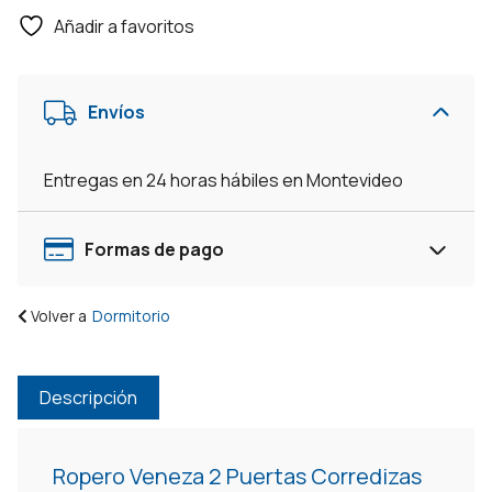
2
Añadir a favoritos
Puertas
Corredizas
6
Envíos
Cajones
Espejo
-
Entregas en 24 horas hábiles en Montevideo
Demolición
cantidad
Formas de pago
Volver a
Dormitorio
Descripción
Ropero Veneza 2 Puertas Corredizas