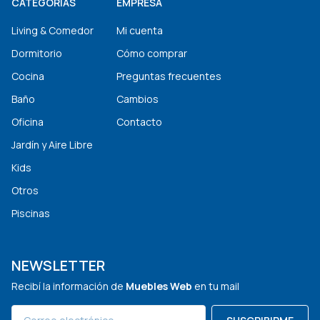
CATEGORÍAS
EMPRESA
Living & Comedor
Mi cuenta
Dormitorio
Cómo comprar
Cocina
Preguntas frecuentes
Baño
Cambios
Oficina
Contacto
Jardín y Aire Libre
Kids
Otros
Piscinas
NEWSLETTER
Recibí la información de
Muebles Web
en tu mail