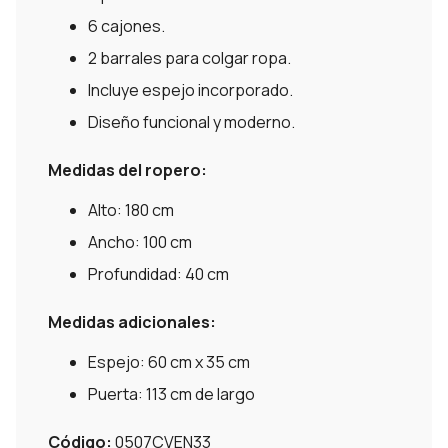
6 cajones.
2 barrales para colgar ropa.
Incluye espejo incorporado.
Diseño funcional y moderno.
Medidas del ropero:
Alto: 180 cm
Ancho: 100 cm
Profundidad: 40 cm
Medidas adicionales:
Espejo: 60 cm x 35 cm
Puerta: 113 cm de largo
Código:
0507CVEN33