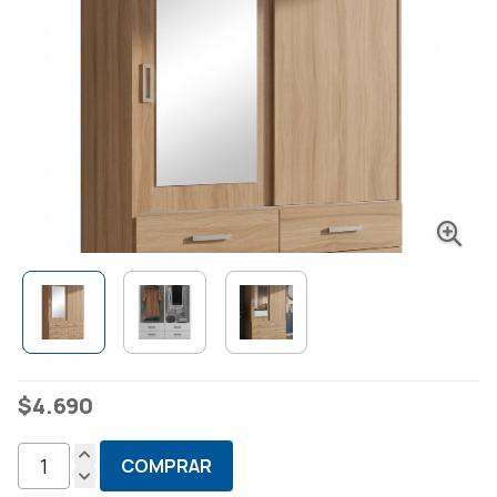
$
4.690
COMPRAR
Ropero