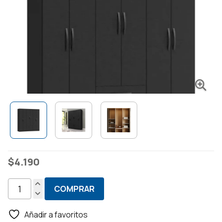
$
4.190
COMPRAR
Ropero
6
Añadir a favoritos
Puertas