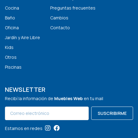
Cocina
Preguntas frecuentes
Baño
Cambios
Oficina
Contacto
Jardín y Aire Libre
Kids
Otros
Piscinas
NEWSLETTER
Recibí la información de
Muebles Web
en tu mail
SUSCRIBIRME
Estamos en redes