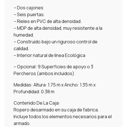
– Dos cajones
– Seis puertas.
– Rieles en PVC de alta densidad.
– MDP de alta densidad, muy resistente a la
humedad.
– Construido bajo un riguroso control de
calidad.
– Interior natural de linea Ecológica
– Opcional: 9 Superficies de apoyo o 3
Percheros (ambos incluidos)
Medidas: Altura: 1.75 m x Ancho: 1.35 m x
Profundidad: 0.38 m
Contenido De La Caja:
Ropero desarmado en su caja de fabrica.
Incluye todos los elementos necesarios para el
armado.