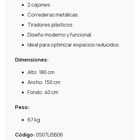
2 cajones.
Correderas metálicas.
Tiradores plásticos.
Diseño moderno y funcional.
Ideal para optimizar espacios reducidos.
Dimensiones:
Alto: 180 cm
Ancho: 150 cm
Fondo: 40 cm
Peso:
67 kg
Código:
0507LISB06