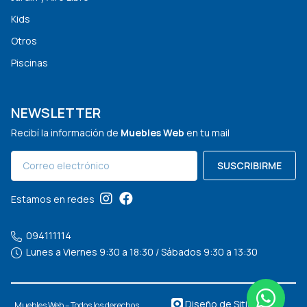
Kids
Otros
Piscinas
NEWSLETTER
Recibí la información de
Muebles Web
en tu mail
SUSCRIBIRME
Estamos en redes
094111114
Lunes a Viernes 9:30 a 18:30 / Sábados 9:30 a 13:30
Diseño de Sitios Web
Muebles Web – Todos los derechos