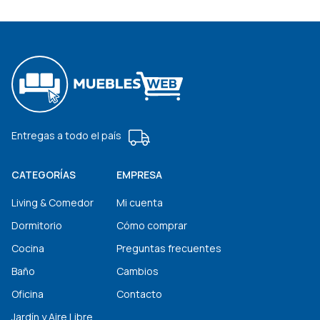
Entregas a todo el país
CATEGORÍAS
EMPRESA
Living & Comedor
Mi cuenta
Dormitorio
Cómo comprar
Cocina
Preguntas frecuentes
Baño
Cambios
Oficina
Contacto
Jardín y Aire Libre