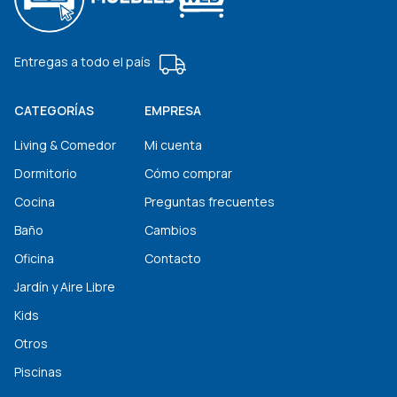
Entregas a todo el país
CATEGORÍAS
EMPRESA
Living & Comedor
Mi cuenta
Dormitorio
Cómo comprar
Cocina
Preguntas frecuentes
Baño
Cambios
Oficina
Contacto
Jardín y Aire Libre
Kids
Otros
Piscinas