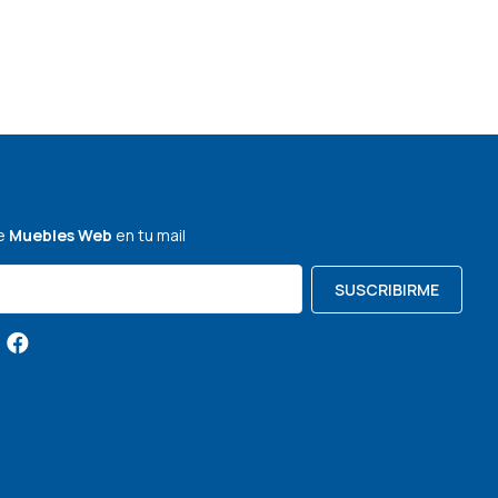
de
Muebles Web
en tu mail
SUSCRIBIRME