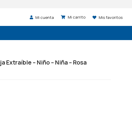
Mi cuenta
Mis favoritos
ja Extraíble – Niño – Niña – Rosa