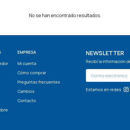
No se han encontrado resultados.
NEWSLETTER
S
EMPRESA
Recibí la información 
edor
Mi cuenta
Cómo comprar
Preguntas frecuentes
Estamos en redes
Cambios
Contacto
Libre