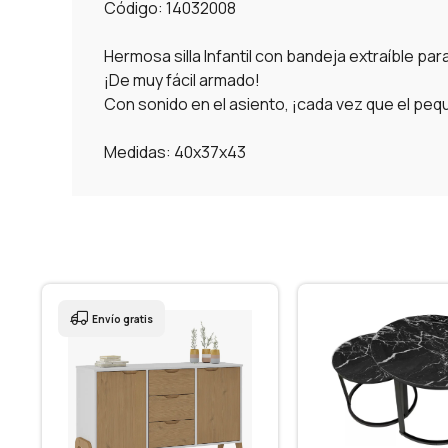
Código: 14032008
Hermosa silla Infantil con bandeja extraíble par
¡De muy fácil armado!
Con sonido en el asiento, ¡cada vez que el pequ
Medidas: 40x37x43
Envío gratis