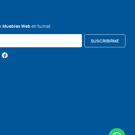
de
Muebles Web
en tu mail
SUSCRIBIRME