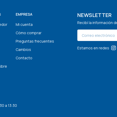
NEWSLETTER
S
EMPRESA
Recibí la información 
edor
Mi cuenta
Cómo comprar
Preguntas frecuentes
Estamos en redes
Cambios
Contacto
Libre
30 a 13:30