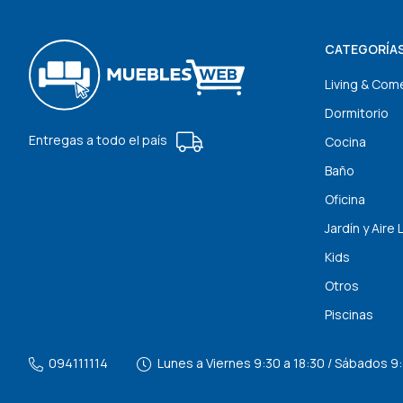
CATEGORÍA
Living & Com
Dormitorio
Entregas a todo el país
Cocina
Baño
Oficina
Jardín y Aire 
Kids
Otros
Piscinas
094111114
Lunes a Viernes 9:30 a 18:30 / Sábados 9: