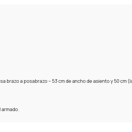
osa brazo a posabrazo – 53 cm de ancho de asiento y 50 cm (l
l armado.