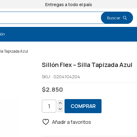
Entregas a todo el país
ión
Silla Tapizada Azul
Sillón Flex – Silla Tapizada Azul
SKU:
0204104204
$
2.850
COMPRAR
Sillón
Flex
Añadir a favoritos
-
Silla