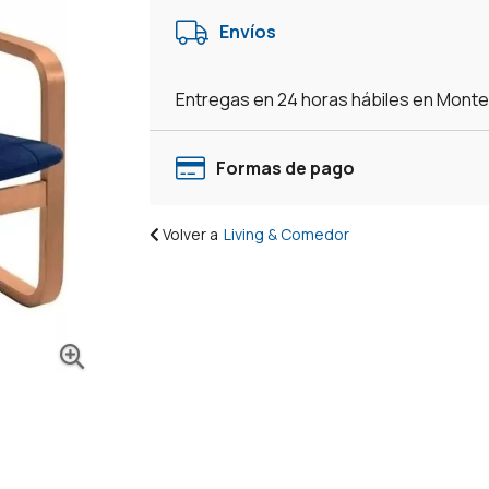
Tapizada
Envíos
Azul
cantidad
Entregas en 24 horas hábiles en Mont
Formas de pago
Volver a
Living & Comedor