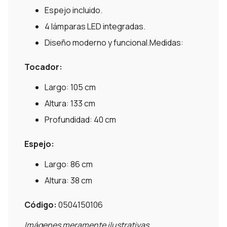
Espejo incluido.
4 lámparas LED integradas.
Diseño moderno y funcional.Medidas:
Tocador:
Largo: 105 cm
Altura: 133 cm
Profundidad: 40 cm
Espejo:
Largo: 86 cm
Altura: 38 cm
Código:
0504150106
Imágenes meramente ilustrativas.