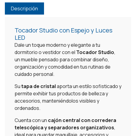
Descripción
Tocador Studio con Espejo y Luces
LED
Dale un toque moderno y elegante a tu
dormitorio o vestidor con el
Tocador Studio
,
un mueble pensado para combinar diseño,
organización y comodidad en tus rutinas de
cuidado personal.
Su
tapa de cristal
aporta un estilo sofisticado y
permite exhibir tus productos de belleza y
accesorios, manteniéndolos visibles y
ordenados.
Cuenta con un
cajón central con corredera
telescópica y separadores organizativos
,
ideal para guardar maquillaje, accesorios y