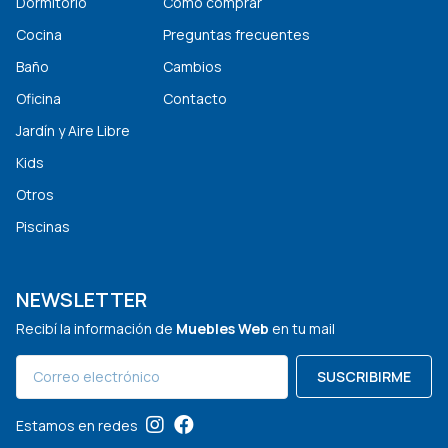
Dormitorio
Cómo comprar
Cocina
Preguntas frecuentes
Baño
Cambios
Oficina
Contacto
Jardín y Aire Libre
Kids
Otros
Piscinas
NEWSLETTER
Recibí la información de
Muebles Web
en tu mail
SUSCRIBIRME
Estamos en redes