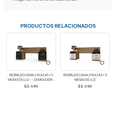
PRODUCTOS RELACIONADOS
RESPALDO CAMA 2 PLAZAS + 2
RESPALDO CAMA 2 PLAZAS + 2
MESAS DE LUZ – – DEMOLICIÓN /
MESAS DE LUZ
NEGRO
$
2.490
$
2.490