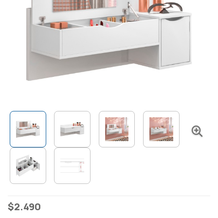
$
2.490