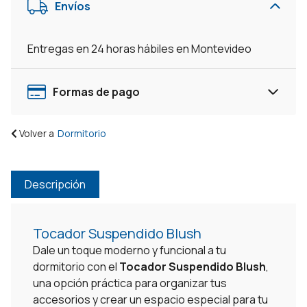
Envíos
Organizador
Flotante
-
Entregas en 24 horas hábiles en Montevideo
Negro
cantidad
Formas de pago
Volver a
Dormitorio
Descripción
Tocador Suspendido Blush
Dale un toque moderno y funcional a tu
dormitorio con el
Tocador Suspendido Blush
,
una opción práctica para organizar tus
accesorios y crear un espacio especial para tu