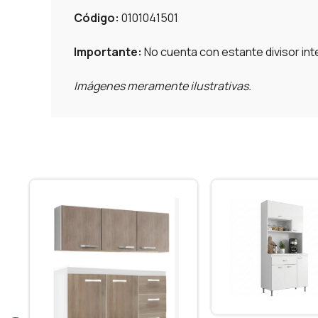
Código:
0101041501
Importante:
No cuenta con estante divisor int
Imágenes meramente ilustrativas.