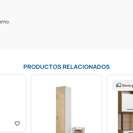
erno.
PRODUCTOS RELACIONADOS
Envío g