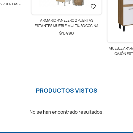
5 PUERTAS –
ARMARIO PANELERO 2 PUERTAS
ESTANTES MUEBLE MULTIUSO COCINA
$
1.490
MUEBLE APARA
CAJÓN EST
PRODUCTOS VISTOS
No se han encontrado resultados.