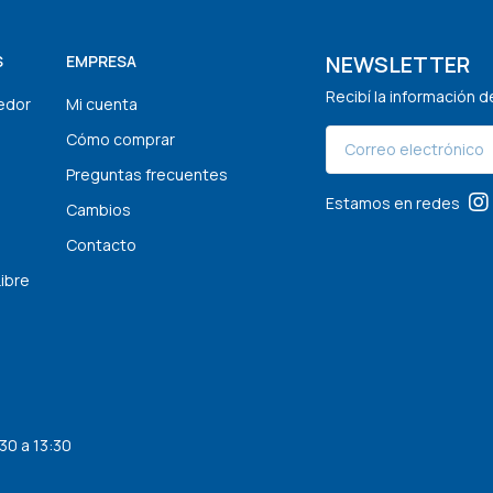
NEWSLETTER
S
EMPRESA
Recibí la información 
edor
Mi cuenta
Cómo comprar
Preguntas frecuentes
Estamos en redes
Cambios
Contacto
Libre
30 a 13:30