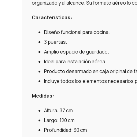
organizado y al alcance. Su formato aéreo lo c
Características:
Diseño funcional para cocina.
3 puertas.
Amplio espacio de guardado.
Ideal para instalación aérea.
Producto desarmado en caja original de f
Incluye todos los elementos necesarios p
Medidas:
Altura: 37 cm
Largo: 120 cm
Profundidad: 30 cm