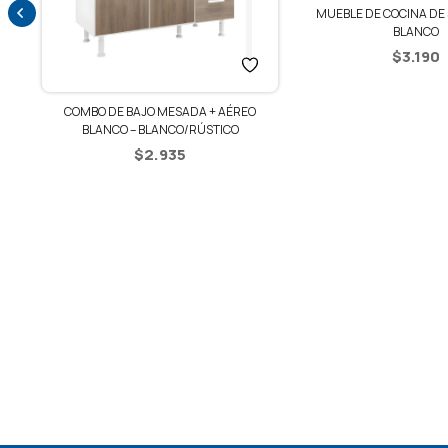
MUEBLE DE COCINA DE 
BLANCO
$
3.190
COMBO DE BAJO MESADA + AÉREO
BLANCO – BLANCO/RÚSTICO
DE
$
2.935