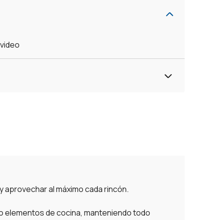
evideo
 y aprovechar al máximo cada rincón.
s o elementos de cocina, manteniendo todo