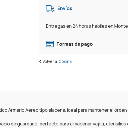
-
Envíos
Blanco
cantidad
Entregas en 24 horas hábiles en Mont
Formas de pago
Volver a
Cocina
tico Armario Aéreo tipo alacena, ideal para mantener el orden
acio de guardado, perfecto para almacenar vajilla, utensilio