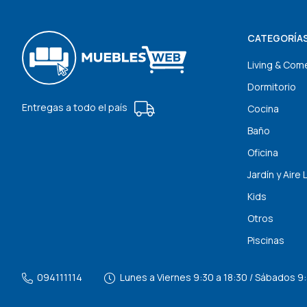
CATEGORÍA
Living & Com
Dormitorio
Entregas a todo el país
Cocina
Baño
Oficina
Jardín y Aire 
Kids
Otros
Piscinas
094111114
Lunes a Viernes 9:30 a 18:30 / Sábados 9: