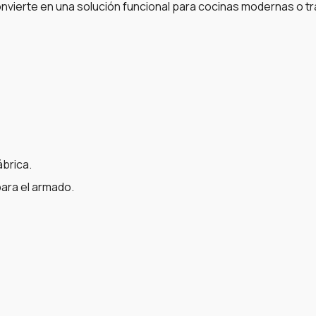
onvierte en una solución funcional para cocinas modernas o tr
ábrica.
ara el armado.