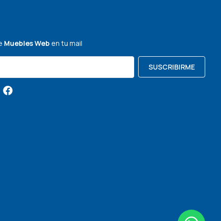
de
Muebles Web
en tu mail
SUSCRIBIRME