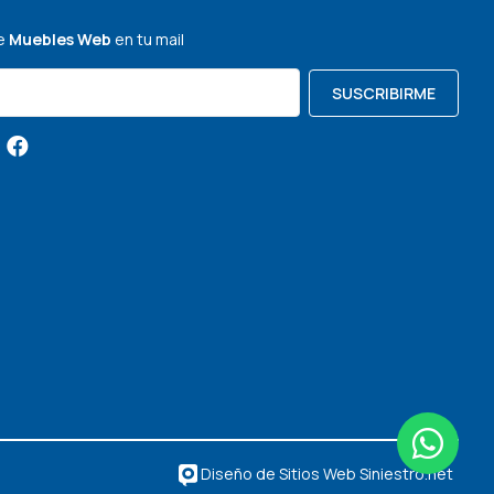
de
Muebles Web
en tu mail
SUSCRIBIRME
Diseño de Sitios Web Siniestro.net