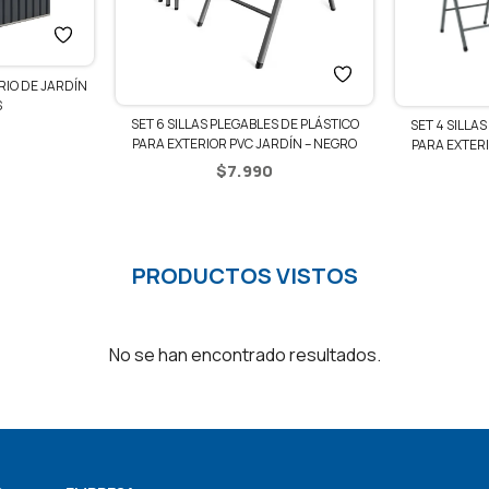
JARDÍN
SET 6 SILLAS PLEGABLES DE PLÁSTICO
SET 4 SILLAS PLEGA
PARA EXTERIOR PVC JARDÍN – NEGRO
PARA EXTERIOR PVC
$
7.990
$
5.2
PRODUCTOS VISTOS
No se han encontrado resultados.