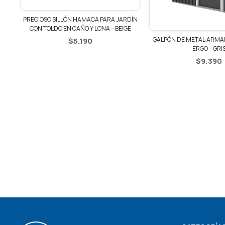
PRECIOSO SILLÓN HAMACA PARA JARDÍN
CON TOLDO EN CAÑO Y LONA – BEIGE
GALPÓN DE METAL ARMARIO DE 
$
5.190
ERGO – GRIS
$
9.390