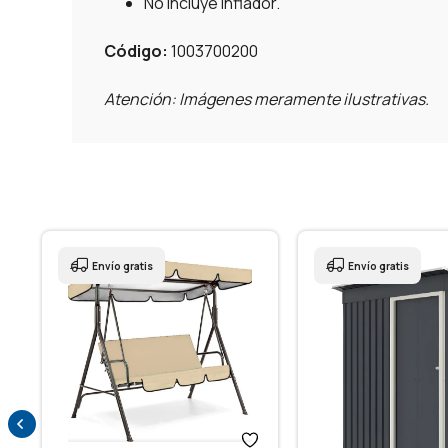
No incluye inflador.
Código:
1003700200
Atención: Imágenes meramente ilustrativas.
Envío gratis
Envío gratis