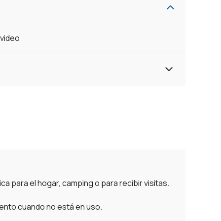
evideo
ica para el hogar, camping o para recibir visitas.
iento cuando no está en uso.