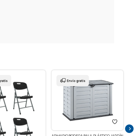
Envío gratis
ARMARIO BODEGA BAUL PLÁSTICO JARDÍN