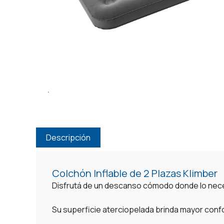
Descripción
Colchón Inflable de 2 Plazas Klimber
Disfrutá de un descanso cómodo donde lo nece
Su superficie aterciopelada brinda mayor confo