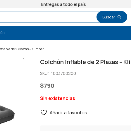
Entregas a todo el país
ión
flable de 2 Plazas – Klimber
Colchón Inflable de 2 Plazas – K
SKU:
1003700200
$
790
Sin existencias
Añadir a favoritos