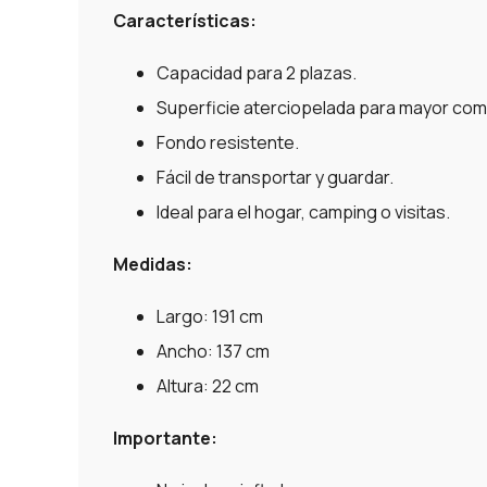
Características:
Capacidad para 2 plazas.
Superficie aterciopelada para mayor com
Fondo resistente.
Fácil de transportar y guardar.
Ideal para el hogar, camping o visitas.
Medidas:
Largo: 191 cm
Ancho: 137 cm
Altura: 22 cm
Importante: