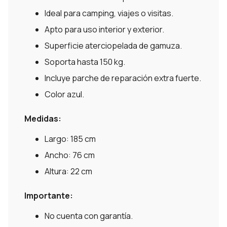
Ideal para camping, viajes o visitas.
Apto para uso interior y exterior.
Superficie aterciopelada de gamuza.
Soporta hasta 150 kg.
Incluye parche de reparación extra fuerte.
Color azul.
Medidas:
Largo: 185 cm
Ancho: 76 cm
Altura: 22 cm
Importante:
No cuenta con garantía.