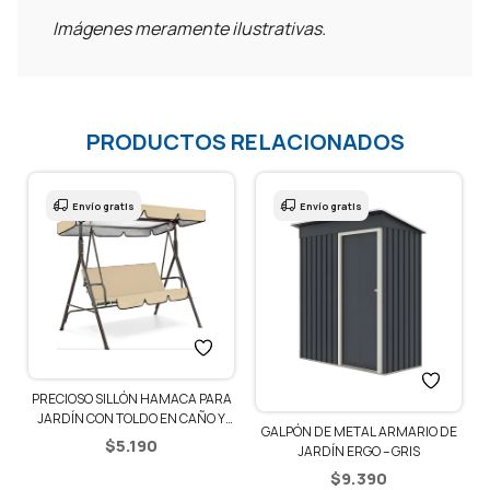
Imágenes meramente ilustrativas.
PRODUCTOS RELACIONADOS
Envío gratis
Envío gratis
PRECIOSO SILLÓN HAMACA PARA
JARDÍN CON TOLDO EN CAÑO Y
GALPÓN DE METAL ARMARIO DE
LONA – BEIGE
$
5.190
JARDÍN ERGO – GRIS
$
9.390