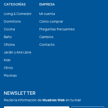
CATEGORÍAS
EMPRESA
Living & Comedor
Mi cuenta
Dormitorio
Cómo comprar
Cocina
Preguntas frecuentes
Baño
Cambios
Oficina
Contacto
Jardín y Aire Libre
Kids
Otros
Piscinas
NEWSLETTER
Recibí la información de
Muebles Web
en tu mail