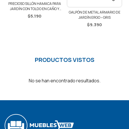
PRECIOSO SILLÓN HAMACA PARA
JARDÍN CON TOLDO EN CAÑO Y
GALPÓN DE METAL ARMARIO DE
LONA – BEIGE
$
5.190
JARDÍN ERGO – GRIS
$
9.390
PRODUCTOS VISTOS
No se han encontrado resultados.