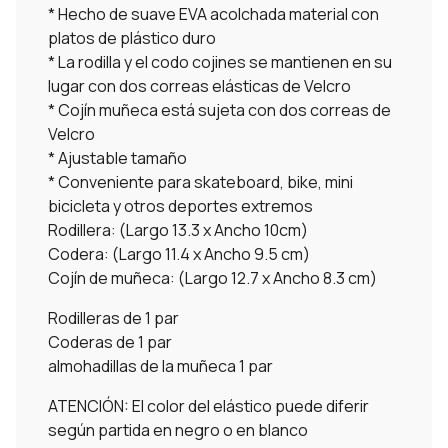
* Hecho de suave EVA acolchada material con
platos de plástico duro
* La rodilla y el codo cojines se mantienen en su
lugar con dos correas elásticas de Velcro
* Cojín muñeca está sujeta con dos correas de
Velcro
* Ajustable tamaño
* Conveniente para skateboard, bike, mini
bicicleta y otros deportes extremos
Rodillera: (Largo 13.3 x Ancho 10cm)
Codera: (Largo 11.4 x Ancho 9.5 cm)
Cojín de muñeca: (Largo 12.7 x Ancho 8.3 cm)
Rodilleras de 1 par
Coderas de 1 par
almohadillas de la muñeca 1 par
ATENCIÓN: El color del elástico puede diferir
según partida en negro o en blanco