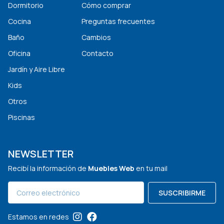
Dormitorio
Cómo comprar
Cocina
Preguntas frecuentes
Baño
Cambios
Oficina
Contacto
Jardín y Aire Libre
Kids
Otros
Piscinas
NEWSLETTER
Recibí la información de
Muebles Web
en tu mail
SUSCRIBIRME
Estamos en redes