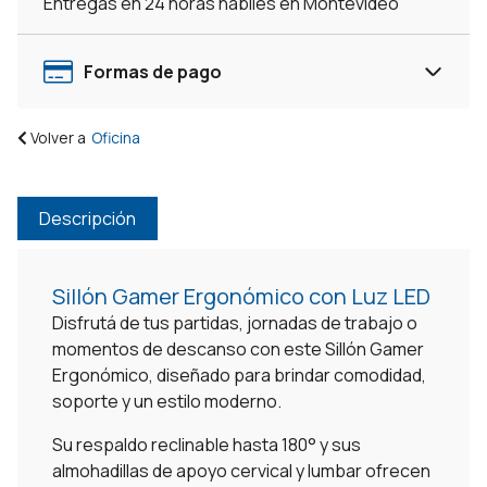
Entregas en 24 horas hábiles en Montevideo
Pc
cantidad
Formas de pago
Volver a
Oficina
Descripción
Sillón Gamer Ergonómico con Luz LED
Disfrutá de tus partidas, jornadas de trabajo o
momentos de descanso con este Sillón Gamer
Ergonómico, diseñado para brindar comodidad,
soporte y un estilo moderno.
Su respaldo reclinable hasta 180° y sus
almohadillas de apoyo cervical y lumbar ofrecen