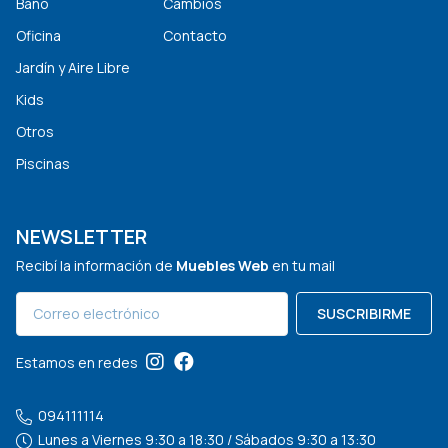
Baño
Cambios
Oficina
Contacto
Jardín y Aire Libre
Kids
Otros
Piscinas
NEWSLETTER
Recibí la información de
Muebles Web
en tu mail
SUSCRIBIRME
Estamos en redes
094111114
Lunes a Viernes 9:30 a 18:30 / Sábados 9:30 a 13:30