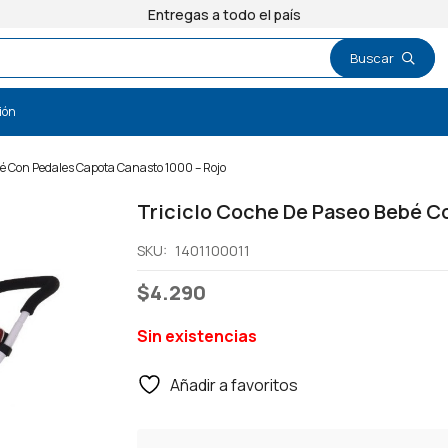
Entregas a todo el país
ión
bé Con Pedales Capota Canasto 1000 – Rojo
Triciclo Coche De Paseo Bebé C
SKU:
1401100011
$
4.290
Sin existencias
Añadir a favoritos