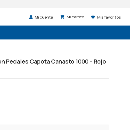
Mi cuenta
Mis favoritos
on Pedales Capota Canasto 1000 – Rojo