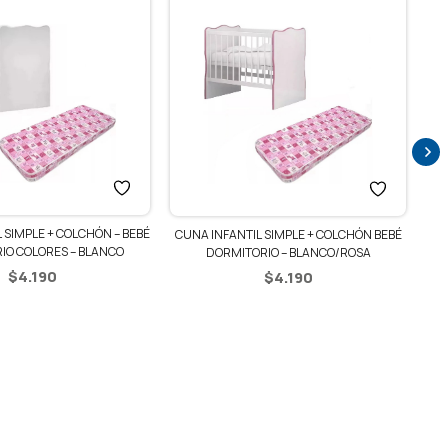
 SIMPLE + COLCHÓN – BEBÉ
CUNA INFANTIL SIMPLE + COLCHÓN BEBÉ
IO COLORES – BLANCO
DORMITORIO – BLANCO/ROSA
$
4.190
$
4.190