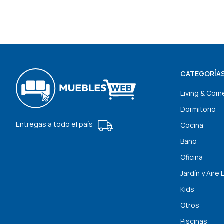
CATEGORÍA
Living & Com
Dormitorio
Entregas a todo el país
Cocina
Baño
Oficina
Jardín y Aire 
Kids
Otros
Piscinas