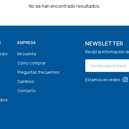
No se han encontrado resultados.
NEWSLETTER
S
EMPRESA
Recibí la información 
edor
Mi cuenta
Cómo comprar
Preguntas frecuentes
Estamos en redes
Cambios
Contacto
Libre