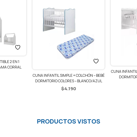
BLE 2 EN 1
AMA CORRAL
CUNA INFANTIL
CUNA INFANTIL SIMPLE + COLCHÓN – BEBÉ
DORMITOR
DORMITORIO COLORES – BLANCO/AZUL
$
4.190
PRODUCTOS VISTOS