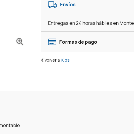
Envíos
Entregas en 24 horas hábiles en Mont
Formas de pago
Volver a
Kids
smontable