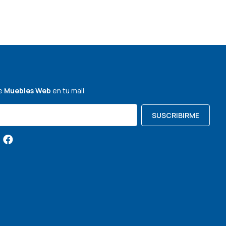
de
Muebles Web
en tu mail
SUSCRIBIRME