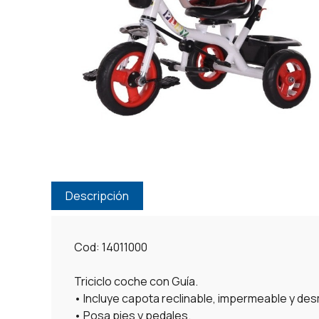
Descripción
Cod: 14011000
Triciclo coche con Guía.
• Incluye capota reclinable, impermeable y de
• Posa pies y pedales.